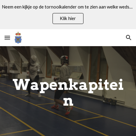
Neem een kijkje op de tornooikalender om te zien aan welke wedstrijden je kan deelnemen!
Skip to main content
Skip to navigation
Klik hier
Wapenkapitei
n